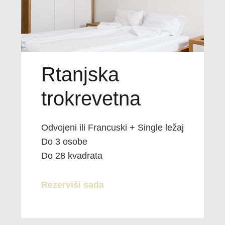
Rtanjska
trokrevetna
Odvojeni ili Francuski + Single ležaj
Do 3 osobe
Do 28 kvadrata
Rezerviši sada