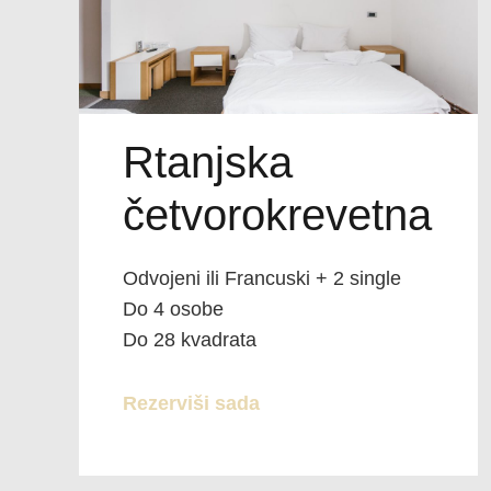
Rtanjska
četvorokrevetna
Odvojeni ili Francuski + 2 single
Do 4 osobe
Do 28 kvadrata
Rezerviši sada