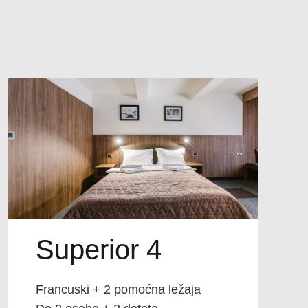
Superior 4
Francuski + 2 pomoćna ležaja