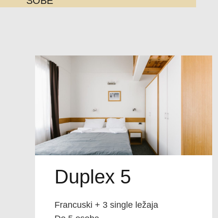
SOBE
Duplex 5
Francuski + 3 single ležaja