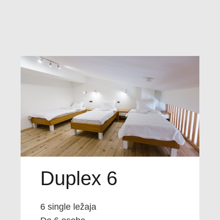
Duplex 6
6 single ležaja