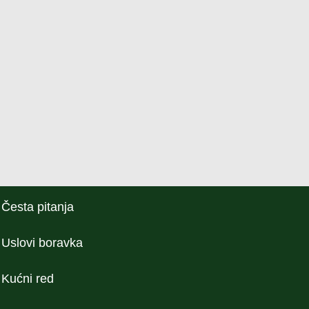
Česta pitanja
Uslovi boravka
Kućni red