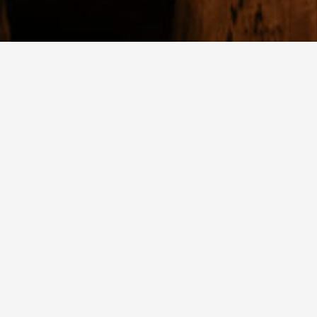
Kamin sala je jedna od omiljenih mesta naših