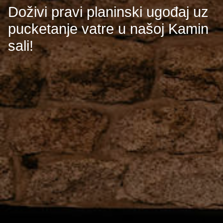
Doživi pravi planinski ugođaj uz
pucketanje vatre u našoj Kamin
sali!